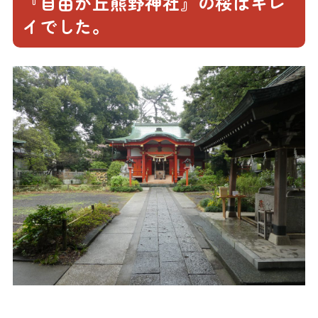
『自由が丘熊野神社』の桜はキレ
イでした。