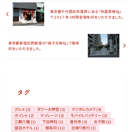
東京都千代田区秋葉原にある『秋葉原神社』
で２０１７年３月限定御朱印をいただきました。
東京都新宿区西新宿の『成子天神社』で御朱
印をいただきました。
タグ
グルメ
(2)
タワー大神宮
(2)
デジタルカメラ
(4)
ポイント
(2)
マイレージ
(2)
モバイルバッテリー
(2)
三鶴八幡
(1)
下谷神社
(1)
善光寺
(2)
女子旅
(1)
宿泊ホテル
(1)
御朱印
(11)
日帰り旅行
(1)