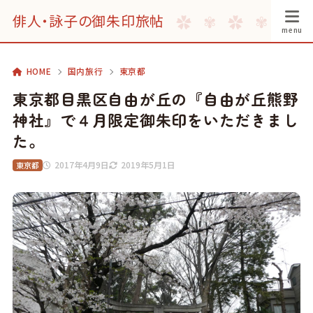
俳人・詠子の御朱印旅帖
HOME
国内旅行
東京都
東京都目黒区自由が丘の『自由が丘熊野
神社』で４月限定御朱印をいただきまし
た。
2017年4月9日
2019年5月1日
東京都