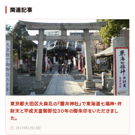
関連記事
東京都大田区大森北の『磐井神社』で東海道七福神・弁
財天と平成天皇御即位３０年の御朱印をいただきまし
た。
2019年1月14日