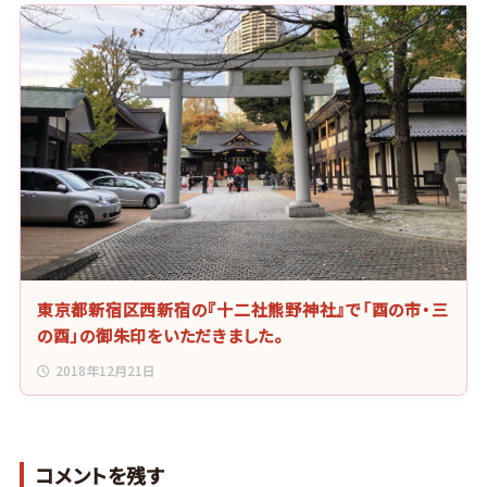
東京都新宿区西新宿の『十二社熊野神社』で「酉の市・三
の酉」の御朱印をいただきました。
2018年12月21日
コメントを残す