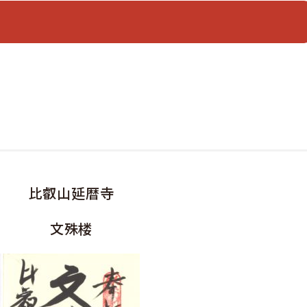
比叡山延暦寺
文殊楼