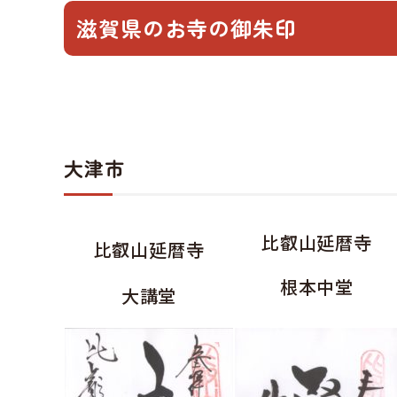
滋賀県のお寺の御朱印
大津市
比叡山延暦寺
比叡山延暦寺
根本中堂
大講堂