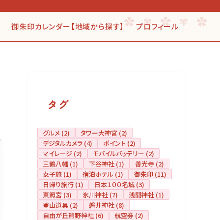
御朱印カレンダー【地域から探す】
プロフィール
タグ
グルメ
(2)
タワー大神宮
(2)
デジタルカメラ
(4)
ポイント
(2)
マイレージ
(2)
モバイルバッテリー
(2)
三鶴八幡
(1)
下谷神社
(1)
善光寺
(2)
女子旅
(1)
宿泊ホテル
(1)
御朱印
(11)
日帰り旅行
(1)
日本１００名城
(3)
東照宮
(3)
氷川神社
(7)
浅間神社
(1)
登山道具
(2)
磐井神社
(8)
自由が丘熊野神社
(6)
航空券
(2)