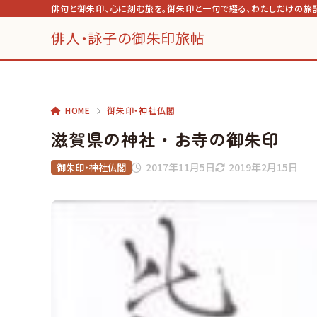
俳句と御朱印、心に刻む旅を。御朱印と一句で綴る、わたしだけの旅
俳人・詠子の御朱印旅帖
HOME
御朱印・神社仏閣
滋賀県の神社・お寺の御朱印
2017年11月5日
2019年2月15日
御朱印・神社仏閣