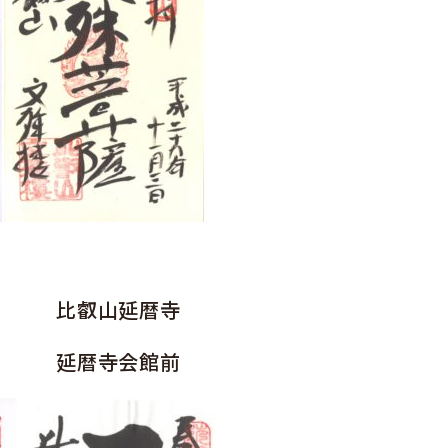
比叡山延暦寺
延暦寺会館前