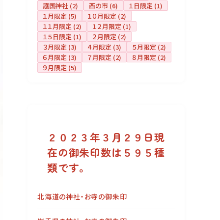
護国神社
(2)
酉の市
(6)
１日限定
(1)
１月限定
(5)
１０月限定
(2)
１１月限定
(2)
１２月限定
(1)
１５日限定
(1)
２月限定
(2)
３月限定
(3)
４月限定
(3)
５月限定
(2)
６月限定
(3)
７月限定
(2)
８月限定
(2)
９月限定
(5)
２０２３年３月２９日現
在の御朱印数は５９５種
類です。
北海道の神社・お寺の御朱印