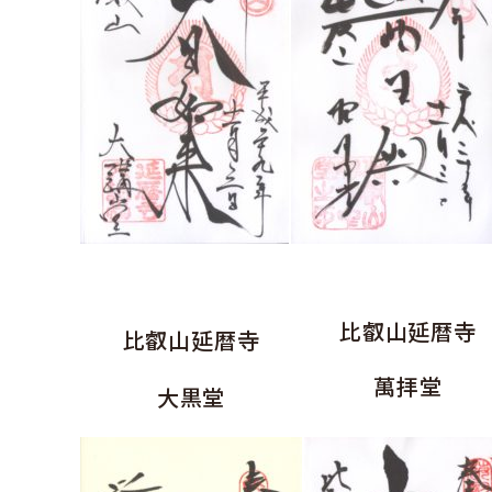
比叡山延暦寺
比叡山延暦寺
萬拝堂
大黒堂