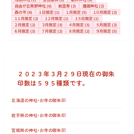
自由が丘熊野神社
(6)
航空券
(2)
護国神社
(2)
酉の市
(6)
１日限定
(1)
１月限定
(5)
１０月限定
(2)
１１月限定
(2)
１２月限定
(1)
１５日限定
(1)
２月限定
(2)
３月限定
(3)
４月限定
(3)
５月限定
(2)
６月限定
(3)
７月限定
(2)
８月限定
(2)
９月限定
(5)
２０２３年３月２９日現在の御朱
印数は５９５種類です。
北海道の神社・お寺の御朱印
岩手県の神社・お寺の御朱印
宮城県の神社・お寺の御朱印