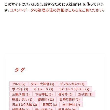
このサイトはスパムを低減するために Akismet を使っていま
す。
コメントデータの処理方法の詳細はこちらをご覧ください
。
タグ
グルメ
(2)
タワー大神宮
(2)
デジタルカメラ
(4)
ポイント
(2)
マイレージ
(2)
モバイルバッテリー
(2)
三鶴八幡
(1)
下谷神社
(1)
善光寺
(2)
女子旅
(1)
宿泊ホテル
(1)
御朱印
(11)
日帰り旅行
(1)
日本１００名城
(3)
東照宮
(3)
氷川神社
(7)
浅間神社
(1)
登山道具
(2)
磐井神社
(8)