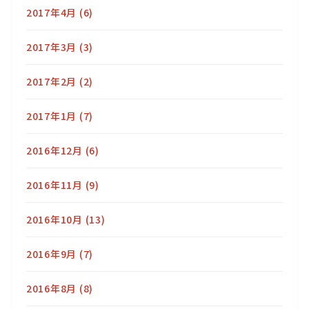
2017年4月
(6)
2017年3月
(3)
2017年2月
(2)
2017年1月
(7)
2016年12月
(6)
2016年11月
(9)
2016年10月
(13)
2016年9月
(7)
2016年8月
(8)