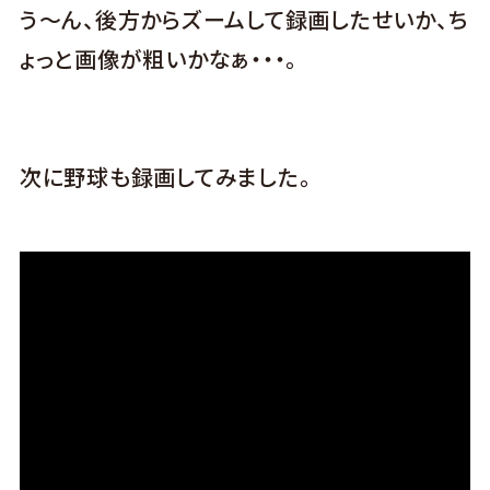
う～ん、後方からズームして録画したせいか、ち
ょっと画像が粗いかなぁ・・・。
次に野球も録画してみました。