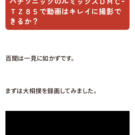
パナソニックのルミックスＤＭＣｰ
ＴＺ８５で動画はキレイに撮影で
きるか？
百聞は一見に如かずです。
まずは大相撲を録画してみました。