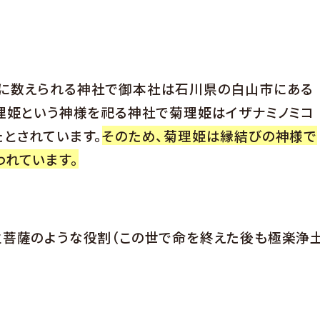
つに数えられる神社で御本社は石川県の白山市にある
菊理姫という神様を祀る神社で菊理姫はイザナミノミコ
とされています。
そのため、菊理姫は縁結びの神様で
われています。
生菩薩のような役割（この世で命を終えた後も極楽浄