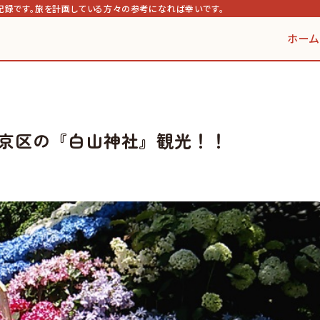
記録です。旅を計画している方々の参考になれば幸いです。
ホーム
京区の『白山神社』観光！！