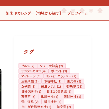
御朱印カレンダー【地域から探す】
プロフィール
タグ
グルメ
(2)
タワー大神宮
(2)
デジタルカメラ
(4)
ポイント
(2)
マイレージ
(2)
モバイルバッテリー
(2)
三鶴八幡
(1)
下谷神社
(1)
善光寺
(2)
女子旅
(1)
宿泊ホテル
(1)
御朱印
(11)
日帰り旅行
(1)
日本１００名城
(3)
東照宮
(3)
氷川神社
(7)
浅間神社
(1)
登山道具
(2)
磐井神社
(8)
自由が丘熊野神社
(6)
航空券
(2)