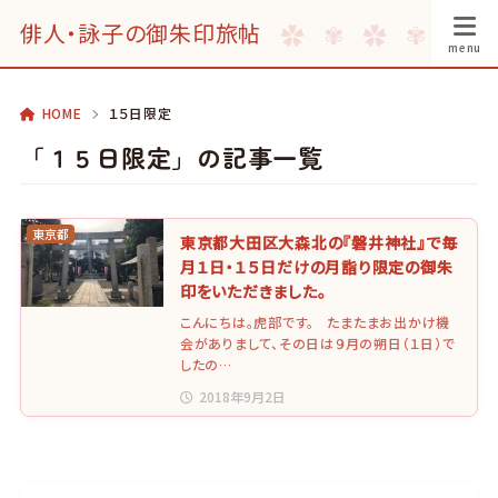
俳人・詠子の御朱印旅帖
HOME
１５日限定
「１５日限定」の記事一覧
東京都
東京都大田区大森北の『磐井神社』で毎
月１日・１５日だけの月詣り限定の御朱
印をいただきました。
こんにちは。虎部です。 たまたまお出かけ機
会がありまして、その日は９月の朔日（１日）で
したの…
2018年9月2日